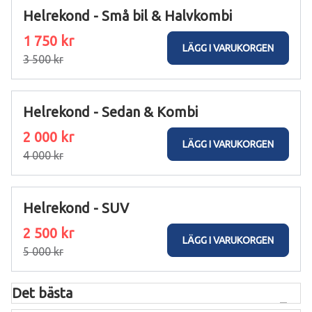
Helrekond - Små bil & Halvkombi
1 750 kr
LÄGG I VARUKORGEN
3 500 kr
Helrekond - Sedan & Kombi
2 000 kr
LÄGG I VARUKORGEN
4 000 kr
Helrekond - SUV
2 500 kr
LÄGG I VARUKORGEN
5 000 kr
Det bästa
Komplett in- & utvändig rekond