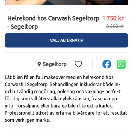
Helrekond hos Carwash Segeltorp
1 750 kr
- Segeltorp
3 500 kr
VÄLJ ALTERNATIV
Segeltorp
Låt bilen få en full makeover med en helrekond hos 
Carwash i Segeltorp. Behandlingen inkluderar både in- 
och utvändig rengöring, polering och vaxning– perfekt 
för dig som vill återställa nybilskänslan, fräscha upp 
inför försäljning eller bara ge bilen lite extra kärlek. 
Professionellt utfört av erfarna bilvårdare för ett resultat 
som verkligen märks.