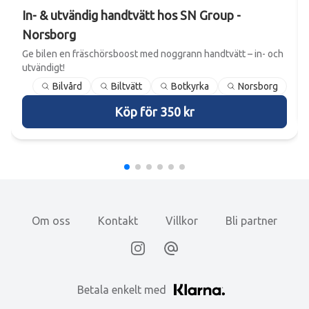
In- & utvändig handtvätt hos SN Group -
Norsborg
Ge bilen en fräschörsboost med noggrann handtvätt – in- och
utvändigt!
Bilvård
Biltvätt
Botkyrka
Norsborg
Köp för 350 kr
Om oss
Kontakt
Villkor
Bli partner
Instagram
Email
Betala enkelt med