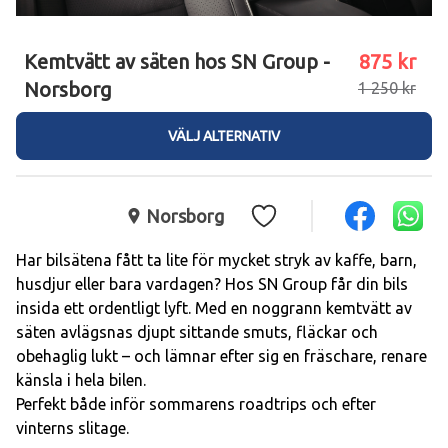
Kemtvätt av säten hos SN Group -
875 kr
Norsborg
1 250 kr
VÄLJ ALTERNATIV
Norsborg
Har bilsätena fått ta lite för mycket stryk av kaffe, barn, 
husdjur eller bara vardagen? Hos SN Group får din bils 
insida ett ordentligt lyft. Med en noggrann kemtvätt av 
säten avlägsnas djupt sittande smuts, fläckar och 
obehaglig lukt – och lämnar efter sig en fräschare, renare 
känsla i hela bilen. 

Perfekt både inför sommarens roadtrips och efter 
vinterns slitage. 