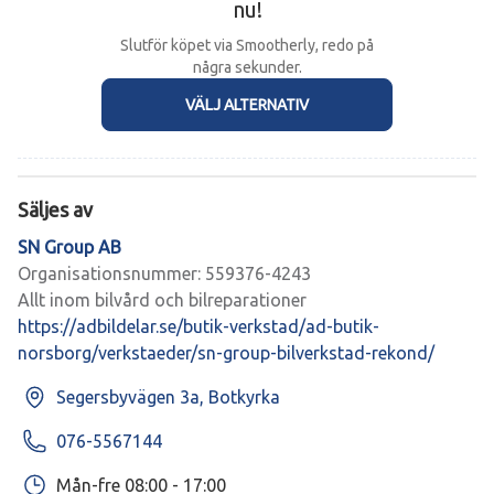
nu!
Slutför köpet via Smootherly, redo på
några sekunder.
VÄLJ ALTERNATIV
Säljes av
SN Group AB
Organisationsnummer: 559376-4243
Allt inom bilvård och bilreparationer
https://adbildelar.se/butik-verkstad/ad-butik-
norsborg/verkstaeder/sn-group-bilverkstad-rekond/
Segersbyvägen 3a, Botkyrka
076-5567144
Mån-fre 08:00 - 17:00