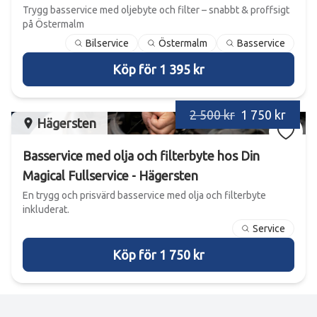
Trygg basservice med oljebyte och filter – snabbt & proffsigt
på Östermalm
Bilservice
Östermalm
Basservice
Köp för 1 395 kr
2 500 kr
1 750 kr
Hägersten
Basservice med olja och filterbyte hos Din
Magical Fullservice - Hägersten
En trygg och prisvärd basservice med olja och filterbyte
inkluderat.
Service
Köp för 1 750 kr