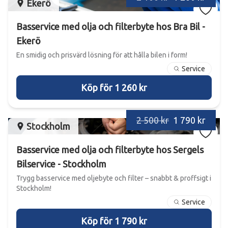
Ekerö
Basservice med olja och filterbyte hos Bra Bil -
Ekerö
En smidig och prisvärd lösning för att hålla bilen i form!
Service
Köp för 1 260 kr
2 500 kr
1 790 kr
Stockholm
Basservice med olja och filterbyte hos Sergels
Bilservice - Stockholm
Trygg basservice med oljebyte och filter – snabbt & proffsigt i
Stockholm!
Service
Köp för 1 790 kr