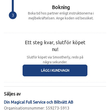
Bokning
Boka tid hos partner enligt instruktionerna i
mejlbekräftelsen. Ange koden vid besöket.
Ett steg kvar, slutför köpet
nu!
Slutför köpet via Smootherly, redo på
några sekunder.
LÄGG I KUNDVAGN
Säljes av
Din Magical Full Service och Biltvätt AB
Organisationsnummer: 559273-5913