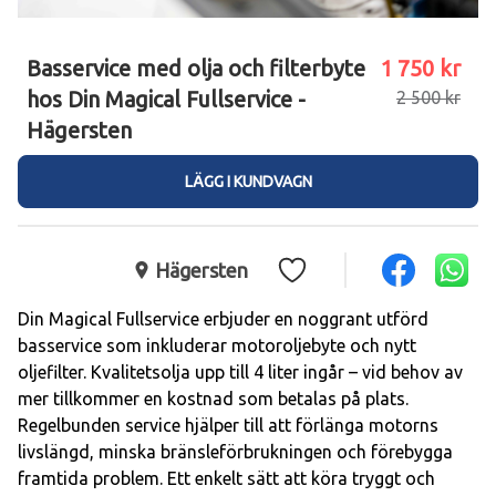
Basservice med olja och filterbyte
1 750 kr
hos Din Magical Fullservice -
2 500 kr
Hägersten
LÄGG I KUNDVAGN
Hägersten
Din Magical Fullservice erbjuder en noggrant utförd 
basservice som inkluderar motoroljebyte och nytt 
oljefilter. Kvalitetsolja upp till 4 liter ingår – vid behov av 
mer tillkommer en kostnad som betalas på plats. 
Regelbunden service hjälper till att förlänga motorns 
livslängd, minska bränsleförbrukningen och förebygga 
framtida problem. Ett enkelt sätt att köra tryggt och 