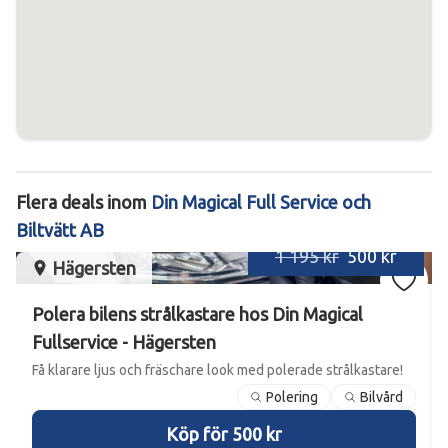
Flera deals inom
Din Magical Full Service och
Biltvätt AB
1 195 kr
500 kr
Hägersten
Polera bilens strålkastare hos Din Magical
Fullservice - Hägersten
Få klarare ljus och fräschare look med polerade strålkastare!
Polering
Bilvård
Köp för 500 kr