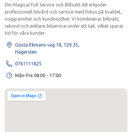
Din Magical Full Service och Biltvätt AB erbjuder 
professionell bilvård och service med fokus på kvalitet, 
noggrannhet och kundnöjdhet. Vi kombinerar biltvätt, 
rekond och enklare bilservice under ett tak, vilket sparar 
tid för våra kunder.
Gösta Ekmans väg 18, 129 35,
Hägersten
0761111825
Mån-Fre 08:00 - 17:00