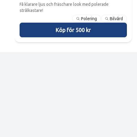
Få klarare ljus och fräschare look med polerade
strålkastare!
Polering
Bilvård
Köp för 500 kr