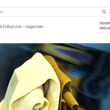
Stock
 Fullservice – Hägersten
Hela l