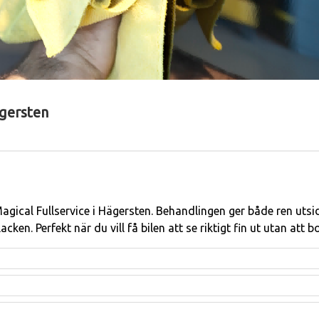
ägersten
agical Fullservice i Hägersten. Behandlingen ger både ren uts
n. Perfekt när du vill få bilen att se riktigt fin ut utan att b