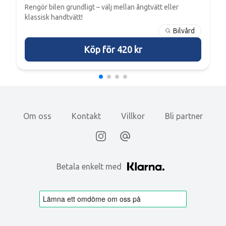
Rengör bilen grundligt – välj mellan ångtvätt eller
klassisk handtvätt!
Bilvård
Köp för 420 kr
Om oss
Kontakt
Villkor
Bli partner
Instagram
Email
Betala enkelt med