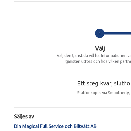
Keramiskt spray för extra skydd
Välj
Välj den tjänst du vill ha. Informationen v
tjänsten utförs och hos vilken partne
Ett steg kvar, slutfö
Slutför köpet via Smootherly,
Säljes av
Din Magical Full Service och Biltvätt AB