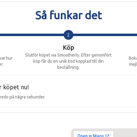
Så funkar det
Köp
Slutför köpet via Smootherly. Efter genomfört
isar hur
Boka
köp får du en unik kod kopplad till din
r.
mejl
beställning.
r köpet nu!
 redo på några sekunder.