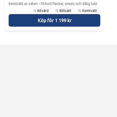
Kemtvätt av säten – få bort fläckar, smuts och dålig lukt
Bilvård
Biltvätt
Kemtvätt
Köp för 1 199 kr